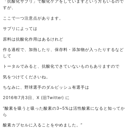
「抗酸化サプリ」で酸化ケアをしていますという方もいるので
すが、
ここで一つ注意点があります。
サプリによっては
原料は抗酸化作用はあるけれど
作る過程で、加熱したり、保存料・添加物が入ったりするなど
して
トータルでみると、抗酸化できていないものもありますので
気をつけてくださいね。
ちなみに、野球選手のダルビッシュ有選手は
2016年7月3日、X (旧Twitter) に
“酸素を吸うと吸った酸素の3~5%は活性酸素になると知ってか
ら
酸素カプセルに入ることをやめました。”