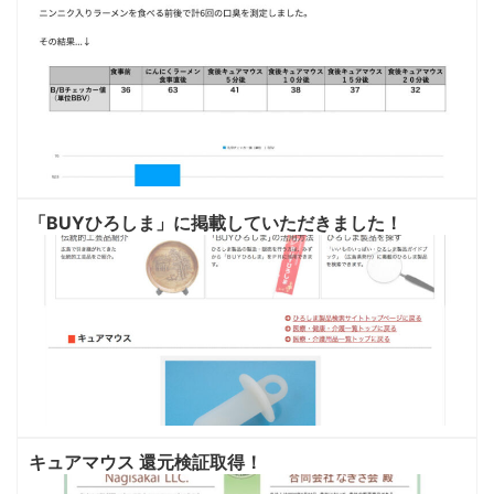
「BUYひろしま」に掲載していただきました！
キュアマウス 還元検証取得！