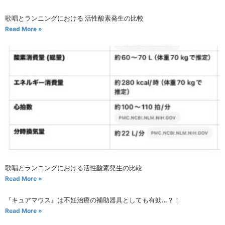
歌唱とランニングにおける 活性酸素発生の比較
Read More »
歌唱とランニングにおける活性酸素発生の比較
Read More »
『キュアマウス』は不妊治療の補助器具としても有効…？！
Read More »