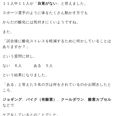
１１人中１１人が「
自覚がない
」と答えました。
スポーツ選手のように体をたくさん動かす方でも
からだの酸化には気付きにくいようですね。
また、
「試合後に酸化ストレスを軽減するために何かしていることは
ありますか？」
という質問に対し、
ない ６人 ある ５人
という結果になりました。
「ある」と答えた５名の方は何をされているのかお聞きしたと
ころ、
ジョギング
、
バイク（有酸素）
、
クールダウン
、
酸素カプセル
などで
ケアをしているとのことでした。